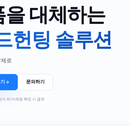
폼을 대체하는
 헤드헌팅 솔루션
찰제로
보기
문의하기
정식 허가
채용 확정 시 결제