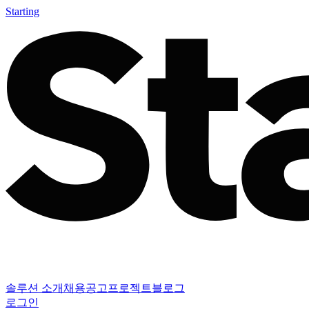
Starting
솔루션 소개
채용공고
프로젝트
블로그
로그인