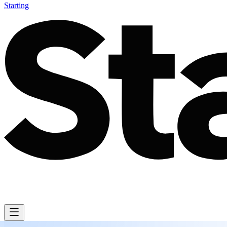
Starting